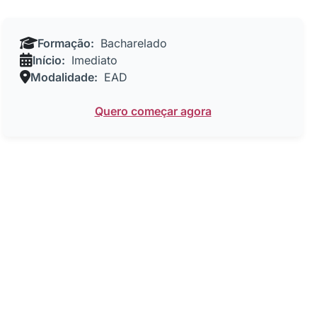
Formação:
Bacharelado
Início:
Imediato
Modalidade:
EAD
Quero começar agora