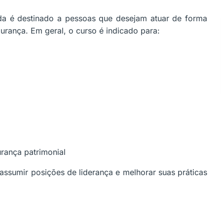
a é destinado a pessoas que desejam atuar de forma
gurança. Em geral, o curso é indicado para:
urança patrimonial
ssumir posições de liderança e melhorar suas práticas