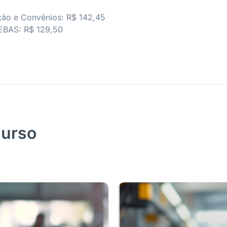
ão e Convênios: R$ 142,45
CEBAS: R$ 129,50
curso