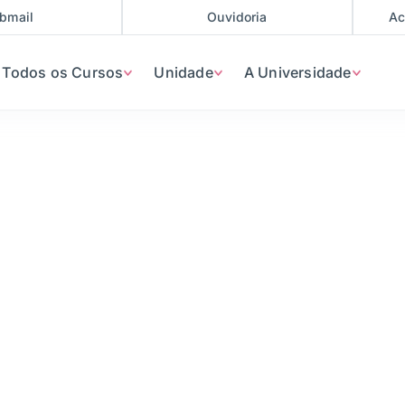
bmail
Ouvidoria
Ac
Todos os Cursos
Unidade
A Universidade
urança Privada