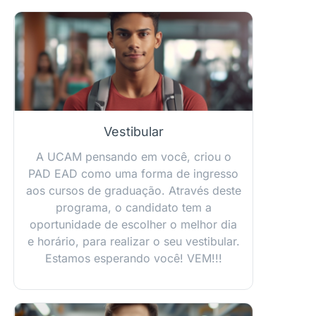
Vestibular
A UCAM pensando em você, criou o
PAD EAD como uma forma de ingresso
aos cursos de graduação. Através deste
programa, o candidato tem a
oportunidade de escolher o melhor dia
e horário, para realizar o seu vestibular.
Estamos esperando você! VEM!!!