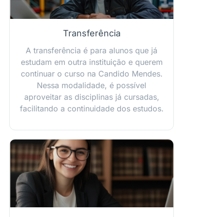
Transferência
A transferência é para alunos que já
estudam em outra instituição e querem
continuar o curso na Candido Mendes.
Nessa modalidade, é possível
aproveitar as disciplinas já cursadas,
facilitando a continuidade dos estudos.