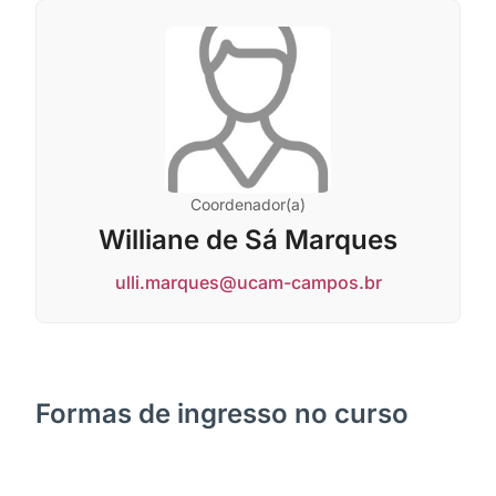
Coordenador(a)
Williane de Sá Marques
ulli.marques@ucam-campos.br
Formas de ingresso no curso