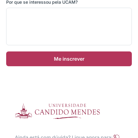
Por que se interessou pela UCAM?
Me inscrever
Ainda está com dúvida? Ligue agora para: