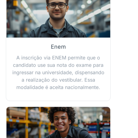
Enem
A inscrição via ENEM permite que o
candidato use sua nota do exame para
ingressar na universidade, dispensando
a realização do vestibular. Essa
modalidade é aceita nacionalmente.