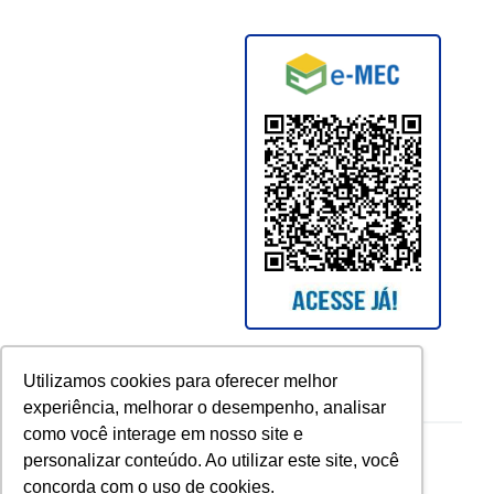
Utilizamos cookies para oferecer melhor
experiência, melhorar o desempenho, analisar
como você interage em nosso site e
Copyright © 2026 UCAM. All rights reserved.
personalizar conteúdo. Ao utilizar este site, você
concorda com o uso de cookies.