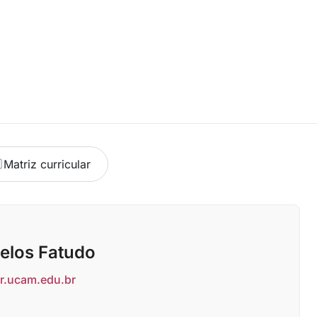
Matriz curricular
elos Fatudo
r.ucam.edu.br