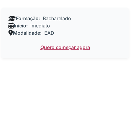
Formação:
Bacharelado
Início:
Imediato
Modalidade:
EAD
Quero começar agora