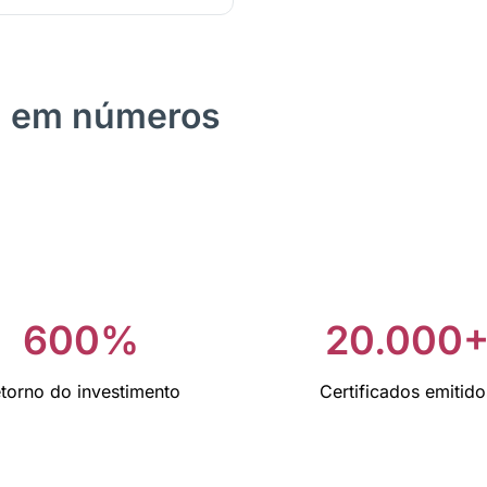
M em números
600%
20.000
torno do investimento
Certificados emitido