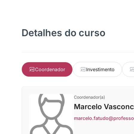
Detalhes do curso
Coordenador
Investimento
Coordenador(a)
Marcelo Vasconc
marcelo.fatudo@professo