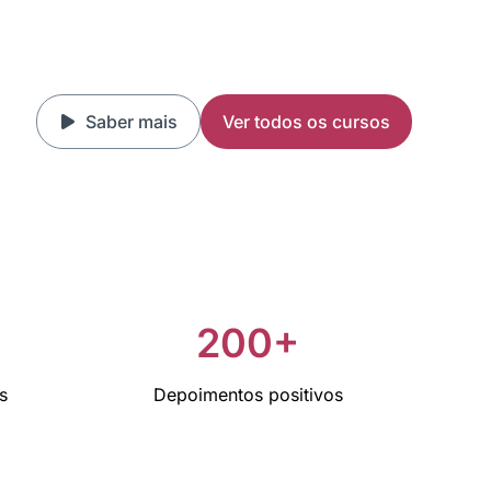
Saber mais
Ver todos os cursos
+
200+
s
Depoimentos positivos