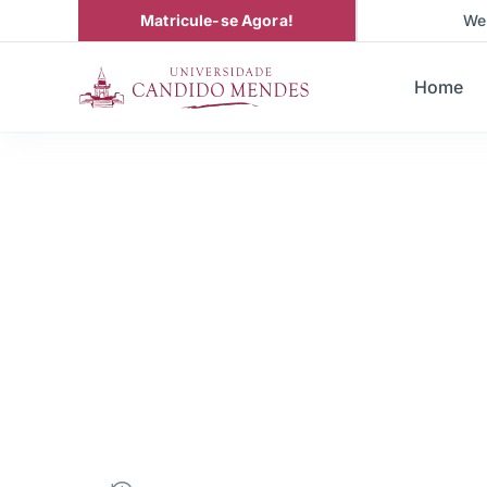
Matricule-se Agora!
We
Home
Graduação em
Tecnologia em
Computadores