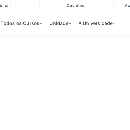
bmail
Ouvidoria
Ac
Todos os Cursos
Unidade
A Universidade
 Redes de