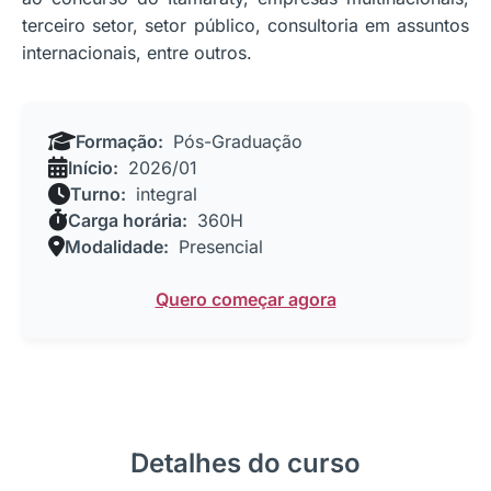
terceiro setor, setor público, consultoria em assuntos
internacionais, entre outros.
Formação:
Pós-Graduação
Início:
2026/01
Turno:
integral
Carga horária:
360H
Modalidade:
Presencial
Quero começar agora
Detalhes do curso