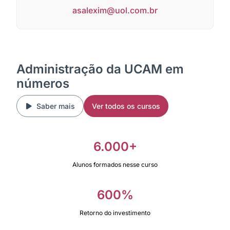
asalexim@uol.com.br
Administração da UCAM em
números
Saber mais
Ver todos os cursos
6.000+
Alunos formados nesse curso
600%
Retorno do investimento