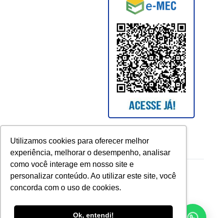
Utilizamos cookies para oferecer melhor
experiência, melhorar o desempenho, analisar
como você interage em nosso site e
Copyright © 2026 UCAM. All rights reserved.
personalizar conteúdo. Ao utilizar este site, você
concorda com o uso de cookies.
Ok, entendi!
voltar para o topo