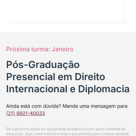
Próxima turma: Janeiro
Pós-Graduação
Presencial em Direito
Internacional e Diplomacia
Ainda está com dúvida? Mande uma mensagem para
(21) 9921-40033
Dê o próximo passo na sua jornada acadêmica com quem entende de
educação. Aqui, você encontra tudo o que precisa para crescer pessoal