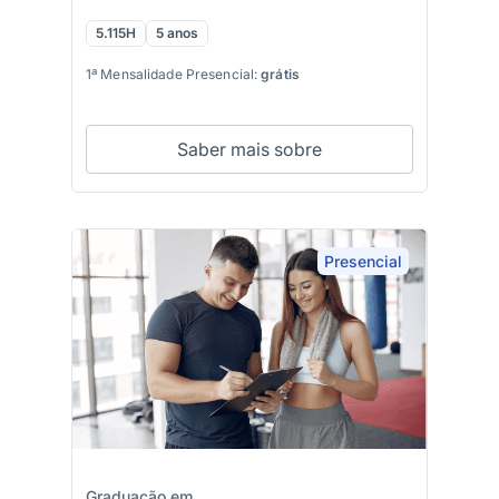
5.115H
5 anos
1ª Mensalidade Presencial:
grátis
Saber mais sobre
Presencial
Graduação em