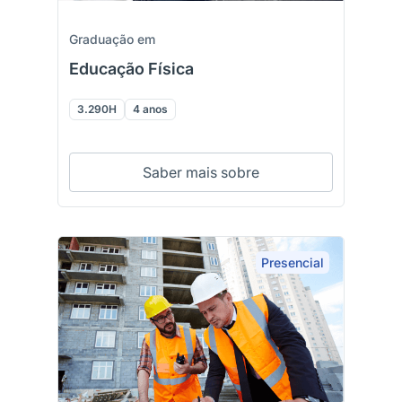
Graduação em
Educação Física
3.290H
4 anos
Saber mais sobre
Presencial