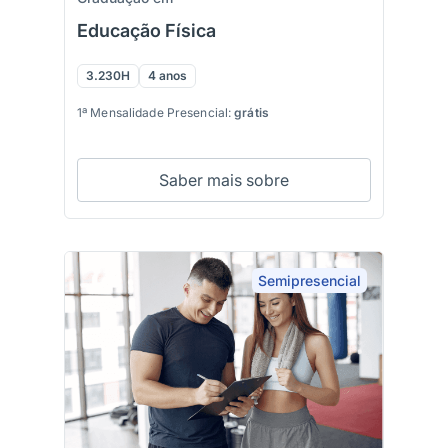
Educação Física
3.230H
4 anos
1ª Mensalidade Presencial:
grátis
Saber mais sobre
Semipresencial