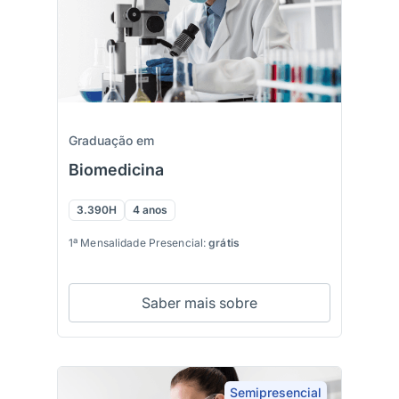
Graduação em
Biomedicina
3.390H
4 anos
1ª Mensalidade Presencial:
grátis
Saber mais sobre
Semipresencial