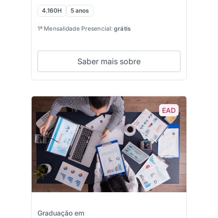
4.160H
5 anos
1ª Mensalidade Presencial:
grátis
Saber mais sobre
EAD
Graduação em