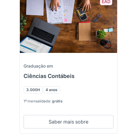
EAD
Graduação em
Ciências Contábeis
3.000H
4 anos
1ª mensalidade:
grátis
Saber mais sobre