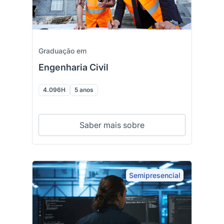
Graduação em
Engenharia Civil
4.096H
5 anos
Saber mais sobre
Semipresencial