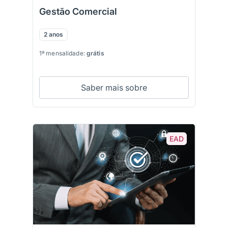
Gestão Comercial
2 anos
1ª mensalidade:
grátis
Saber mais sobre
EAD