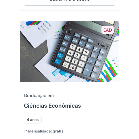
EAD
Graduação em
Ciências Econômicas
4 anos
1ª mensalidade:
grátis