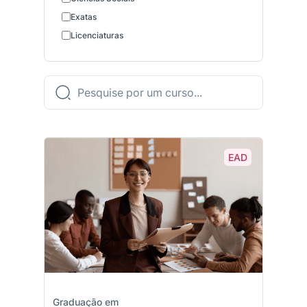
Exatas
Licenciaturas
EAD
Graduação em