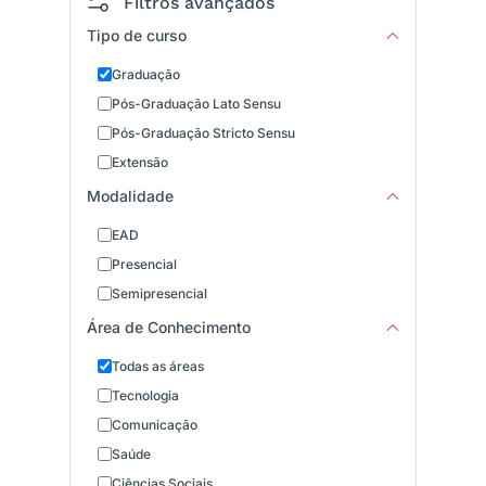
Filtros avançados
Tipo de curso
Graduação
Pós-Graduação Lato Sensu
Pós-Graduação Stricto Sensu
Extensão
Modalidade
EAD
Presencial
Semipresencial
Área de Conhecimento
Todas as áreas
Tecnologia
Comunicação
Saúde
Ciências Sociais