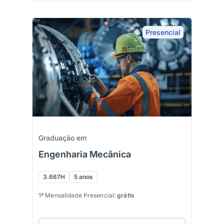
Presencial
Graduação em
Engenharia Mecânica
3.667H
5 anos
1ª Mensalidade Presencial:
grátis