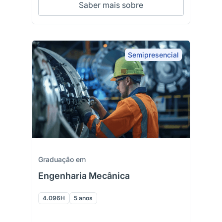
Saber mais sobre
Semipresencial
Graduação em
Engenharia Mecânica
4.096H
5 anos