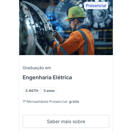
Presencial
Graduação em
Engenharia Elétrica
3.667H
5 anos
1ª Mensalidade Presencial:
grátis
Saber mais sobre