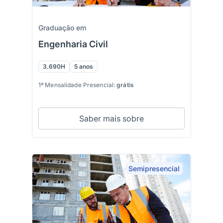
Graduação em
Engenharia Civil
3.690H
5 anos
1ª Mensalidade Presencial:
grátis
Saber mais sobre
Semipresencial