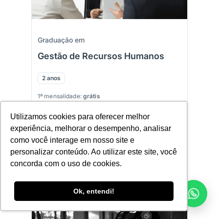
Graduação em
Gestão de Recursos Humanos
2 anos
1ª mensalidade:
grátis
Utilizamos cookies para oferecer melhor
Saber mais sobre
experiência, melhorar o desempenho, analisar
como você interage em nosso site e
personalizar conteúdo. Ao utilizar este site, você
concorda com o uso de cookies.
EAD
Ok, entendi!