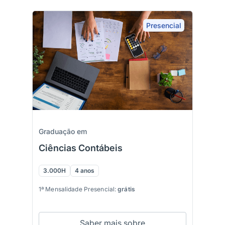
Presencial
Graduação em
Ciências Contábeis
3.000H
4 anos
1ª Mensalidade Presencial:
grátis
Saber mais sobre